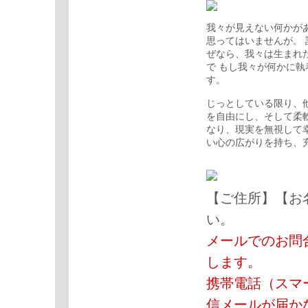
我々が見えない何かが
思ってはいませんが。
ぜなら、我々は生まれ
で もし我々が何かに
す。
じっとしている限り、
を自由にし、そして柔
なり、現実を無視して
い心の広がりを持ち、
【ご住所】【お
い。
メールでのお問
します。
携帯電話（スマ
信メールが届か