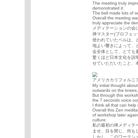
The meeting truly imp
demonstrated it.
The bell made lots of s
Overall the meeting was
truly appreciate the de
メディテーションの会
禅マスター(プロフェ
使われていたベルは、
地よい響きによって、
会全体として、とても
驚くほど日本文化を説
せていただいたこと、
アメリカカリフォルニ
My initial thought abou
outwards on the knees,
But through this worksh
the 7 seconds voice ou
I think all that can hel
Overall this Zen medita
of workshop later again
culture.
私の最初の禅メディテ
ませ、目を閉じ、何も
しかし、このワークシ