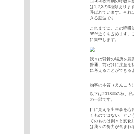
12-6-6秒周期の呼
は1,2,3の3種類あ
呼ばれています。それ
きる脳波です
これまでに、この呼吸
95%近くを占めます
に集中します。
我々は背骨の場所を意
普通、前だけに注意を
に考えることができる
物事の本質（えんこう
以下は2013年の秋、
の一部です。
目に見える出来事を心
くものではない、とい
てのものは刻々と変化
は我々の努力が含まれ