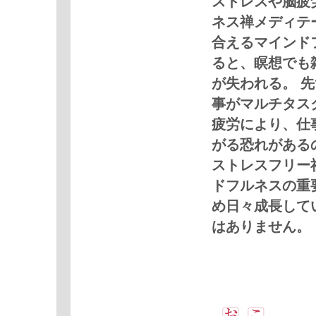
ストレスや脳疲
ネス禅メディテ
合えるマインド
ると、瞑想でも
が失われる。 
事がマルチタス
疲労により、仕
がる恐れがある
ストレスフリー
ドフルネスの重
め日々成長して
はありません。