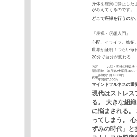
身体を確実に静止した
がみえてくるのです。
どこで座禅を行うのか
『座禅・瞑想入門』
心配、イライラ、嫉妬
世界が証明！つらい毎
20分で自分が変わる
内容
お話・究極の呼吸法
開催日時
毎月第2土曜日16:30～
参加費
1回 4,000円
費用
年間費
7,000円
マインドフルネスの重
現代はストレス
る。 大きな組
に悩まされる。
ってしまう。 
ずみの時代」と