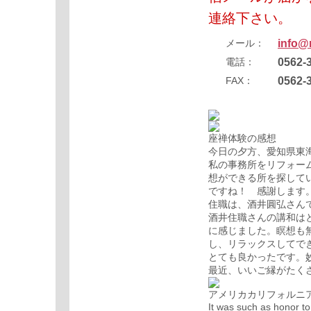
連絡下さい。
メール：
info@
電話：
0562-
FAX：
0562-
座禅体験の感想
今日の夕方、愛知県東
私の事務所をリフォー
想ができる所を探して
ですね！ 感謝します
住職は、酒井圓弘さん
酒井住職さんの講和は
に感じました。瞑想も
し、リラックスしてで
とても良かったです。
最近、いいご縁がたく
アメリカカリフォルニ
It was such as honor to