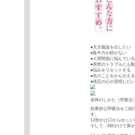
●
天才脳波を出したい
●
集中力が続かない
●
人間関係に悩んでいる
●
突然のトラブルにも動
●
悩みをリセットする
●
先のことをかんがえる
●
堪忍の心の習得したい
坐禅のしかた（呼吸法
効果的な呼吸法をご紹
す。
12秒かけ口からゆっ
そして、6秒かけて鼻