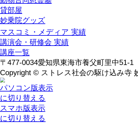
貸部屋
妙乗院グッズ
マスコミ・メディア 実績
講演会・研修会 実績
講座一覧
〒477-0034愛知県東海市養父町里中51-1
Copyright © ストレス社会の駆け込み寺
パソコン版表示
に切り替える
スマホ版表示
に切り替える