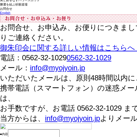
美と財をなすパワースポット
勝運を結ぶ祈願道場
お問合せ
English
お問合せ、お申込み、お便りにつきまし
りご連絡ください。
御朱印会に関する詳しい情報はこちらへ 
電話：
0562-32-1029
0562-32-1029
メール：
info@myojyoin.jp
いただいたメールは、原則48時間以内
携帯電話（スマートフォン）の迷惑メー
は、
お手数ですが、お電話 0562-32-1029
当方からは、
info@myojyoin.jp
よりメー
■内容