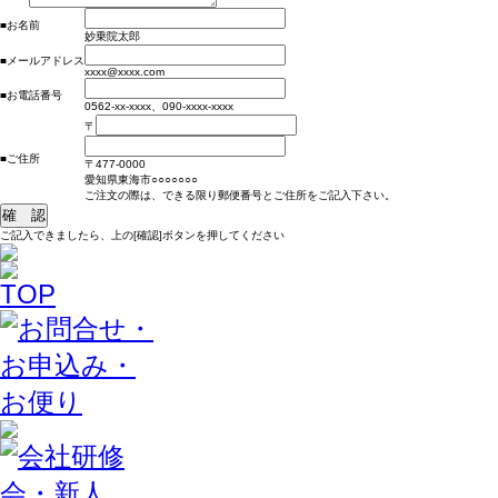
■お名前
妙乗院太郎
■メールアドレス
xxxx@xxxx.com
■お電話番号
0562-xx-xxxx、090-xxxx-xxxx
〒
■ご住所
〒477-0000
愛知県東海市○○○○○○○
ご注文の際は、できる限り郵便番号とご住所をご記入下さい。
ご記入できましたら、上の[確認]ボタンを押してください